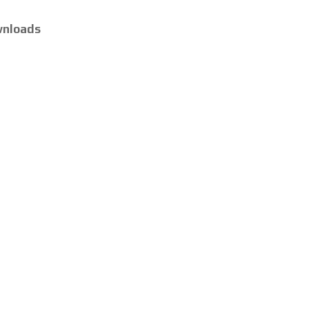
nloads