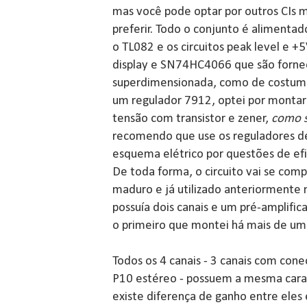
mas você pode optar por outros CIs m
preferir. Todo o conjunto é alimenta
o TL082 e os circuitos peak level e 
display e SN74HC4066 que são fornec
superdimensionada, como de costume.
um regulador 7912, optei por montar
tensão com transistor e zener,
como s
recomendo que use os reguladores d
esquema elétrico por questões de efi
De toda forma, o circuito vai se com
maduro e já utilizado anteriormente
possuía dois canais e um pré-amplific
o primeiro que montei há mais de um
Todos os 4 canais - 3 canais com con
P10 estéreo - possuem a mesma caract
existe diferença de ganho entre eles