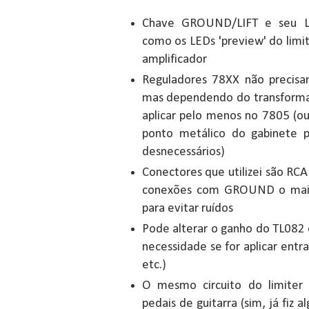
Chave GROUND/LIFT e seu LE
como os LEDs 'preview' do limit
amplificador
Reguladores 78XX não precisam
mas dependendo do transforma
aplicar pelo menos no 7805 (ou
ponto metálico do gabinete p
desnecessários)
Conectores que utilizei são RC
conexões com GROUND o mais p
para evitar ruídos
Pode alterar o ganho do TL082 
necessidade se for aplicar entr
etc.)
O mesmo circuito do limiter
pedais de guitarra (sim, já fiz a