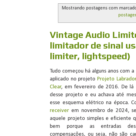
Mostrando postagens com marcad
postage
Vintage Audio Limite
limitador de sinal 
limiter, lightspeed)
Tudo começou há alguns anos com a p
aplicado no projeto
Projeto Labrado
Clear
, em fevereiro de 2016. De lá
desse projeto e eu achava até me
esse esquema elétrico na época. 
receiver
em novembro de 2024, sent
aquele projeto simples e eficiente
bem porque as entradas des
compensações, ou seja, não são ca