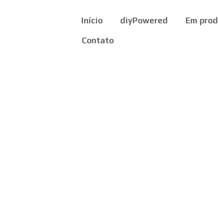
Início
diyPowered
Em pro
Contato