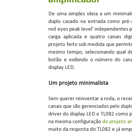
De uma simples ideia a um minimalis
duplo casado na entrada como pré-a
red eyes peak level' independentes p
carga aplicada e quatro canais dig
projeto feito sob medida que permite
mesmo tempo, selecionando qual de
botão e exibindo o número do can
display LED.
Um projeto minimalista
Sem querer reinventar a roda, o rec
canais que são gerenciados pelo d
driver do display LED e TL082 como p
na mesma configuração
do projeto an
muito da resposta do TL082 e já emp