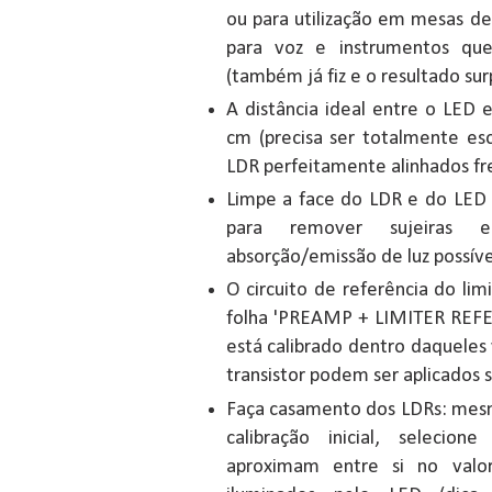
ou para utilização em mesas 
para voz e instrumentos que
(também já fiz e o resultado su
A distância ideal entre o LED 
cm (precisa ser totalmente es
LDR perfeitamente alinhados fr
Limpe a face do LDR e do LED 
para remover sujeiras 
absorção/emissão de luz possíve
O circuito de referência do li
folha 'PREAMP + LIMITER REFE
está calibrado dentro daqueles
transistor podem ser aplicados
Faça casamento dos LDRs: mesm
calibração inicial, selecio
aproximam entre si no valor