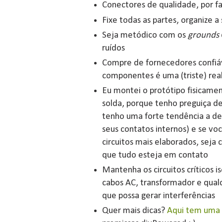
Conectores de qualidade, por f
Fixe todas as partes, organize
Seja metódico com os
grounds
ruídos
Compre de fornecedores confiáve
componentes é uma (triste) rea
Eu montei o protótipo fisicame
solda, porque tenho preguiça d
tenho uma forte tendência a des
seus contatos internos) e se voc
circuitos mais elaborados, seja 
que tudo esteja em contato
Mantenha os circuitos críticos i
cabos AC, transformador e qua
que possa gerar interferências
Quer mais dicas?
Aqui tem uma 