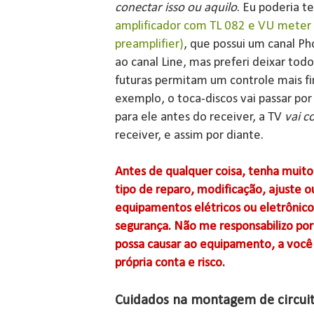
conectar isso ou aquilo
. Eu poderia t
amplificador com TL 082 e VU meter 
preamplifier)
, que possui um canal P
ao canal Line, mas preferi deixar tod
futuras permitam um controle mais f
exemplo, o toca-discos vai passar por
para ele antes do receiver, a TV
vai c
receiver, e assim por diante.
Antes de qualquer coisa, tenha muito
tipo de reparo, modificação, ajuste 
equipamentos elétricos ou eletrônico
segurança. Não me responsabilizo por
possa causar ao equipamento, a você 
própria conta e risco.
Cuidados na montagem de circuit