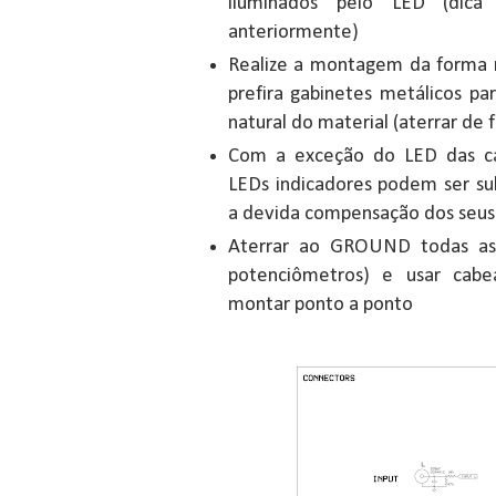
iluminados pelo LED (dica 
anteriormente)
Realize a montagem da forma m
prefira gabinetes metálicos pa
natural do material (aterrar de 
Com a exceção do LED das cá
LEDs indicadores podem ser su
a devida compensação dos seus 
Aterrar ao GROUND todas as 
potenciômetros) e usar cabe
montar ponto a ponto