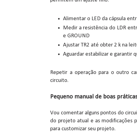
permitem um ajuste fino.
Alimentar o LED da cápsula ent
Medir a resistência do LDR ent
e GROUND
Ajustar TR2 até obter 2 k na le
Aguardar estabilizar e garantir 
Repetir a operação para o outro ca
circuito.
Pequeno manual de boas prática
Vou comentar alguns pontos do circui
do projeto atual e as modificações 
para customizar seu projeto.