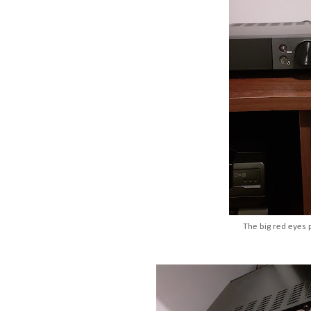
The big red eyes 