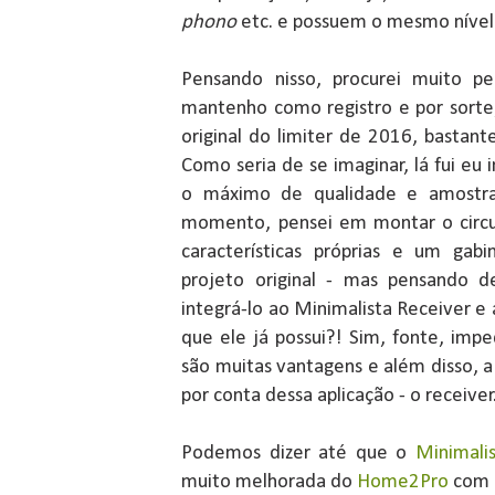
phono
etc. e possuem o mesmo nível
Pensando nisso, procurei muito pe
mantenho como registro e por sorte
original do limiter de 2016, bastante
Como seria de se imaginar, lá fui eu 
o máximo de qualidade e amostra
momento, pensei em montar o circ
características próprias e um gab
projeto original - mas pensando d
integrá-lo ao Minimalista Receiver e 
que ele já possui?! Sim, fonte, impe
são muitas vantagens e além disso, 
por conta dessa aplicação - o receiver
Podemos dizer até que o
Minimali
muito melhorada do
Home2Pro
com