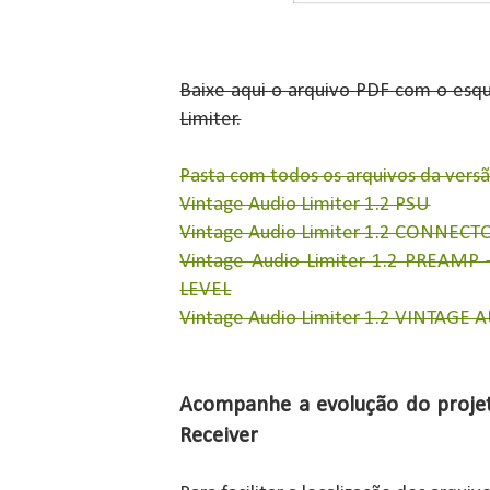
Baixe aqui o arquivo PDF com o esq
Limiter.
Pasta com todos os arquivos da versã
Vintage Audio Limiter 1.2 PSU
Vintage Audio Limiter 1.2 CONNECT
Vintage Audio Limiter 1.2 PREAMP
LEVEL
Vintage Audio Limiter 1.2 VINTAGE
Acompanhe a evolução do projet
Receiver