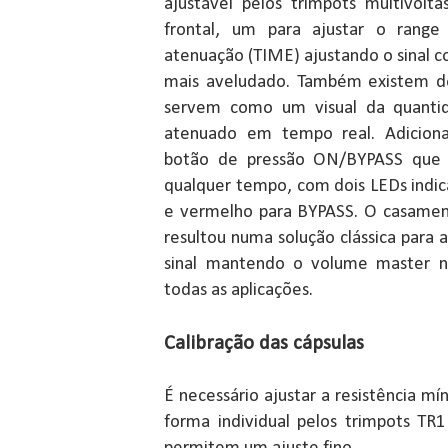
ajustável pelos trimpots multivolta
frontal, um para ajustar o rang
atenuação (TIME) ajustando o sinal 
mais aveludado. Também existem do
servem como um visual da quantid
atenuado em tempo real. Adiciona
botão de pressão ON/BYPASS que p
qualquer tempo, com dois LEDs indic
e vermelho para BYPASS. O casament
resultou numa solução clássica para 
sinal mantendo o volume master n
todas as aplicações.
Calibração das cápsulas
É necessário ajustar a resistência 
forma individual pelos trimpots TR