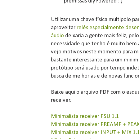
premissas diyPowered : )
Utilizar uma chave física multipolo pa
aproveitar
relés especialmente dese
áudio
deixaria a gente mais feliz, pel
necessidade que tenho é muito bem 
vejo motivos neste momento para mu
bastante interessante para um minima
protótipo será usado por tempo ind
busca de melhorias e de novas funcio
Baixe aqui o arquivo PDF com o esqu
receiver.
Minimalista receiver PSU 1.1
Minimalista receiver PREAMP + PEAK
Minimalista receiver INPUT + MIX 1.