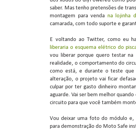
dos xodós do diyPowered como pode
saber. Mas tenho pretensões de tran
montagem para venda
na lojinha 
camarada, com todo suporte e garant
E voltando ao Twitter, como eu 
liberaria o esquema elétrico do pisc
vou liberar porque quero testar n
realidade, o comportamento do circui
como está, e durante o teste que
alteração, o projeto vai ficar defas
culpar por ter gasto dinheiro montand
aguarde. Vai ser bem melhor quando eu
circuito para que você também monte
Vou deixar uma foto do módulo e, 
para demonstração do Moto Safe inst