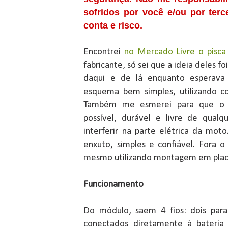
sofridos por você e/ou por terc
conta e risco.
Encontrei
no Mercado Livre o pisc
fabricante, só sei que a ideia deles
daqui e de lá enquanto esperava
esquema bem simples, utilizando co
Também me esmerei para que o ci
possível, durável e livre de qual
interferir na parte elétrica da mo
enxuto, simples e confiável. Fora o
mesmo utilizando montagem em placa
Funcionamento
Do módulo, saem 4 fios: dois par
conectados diretamente à bateria