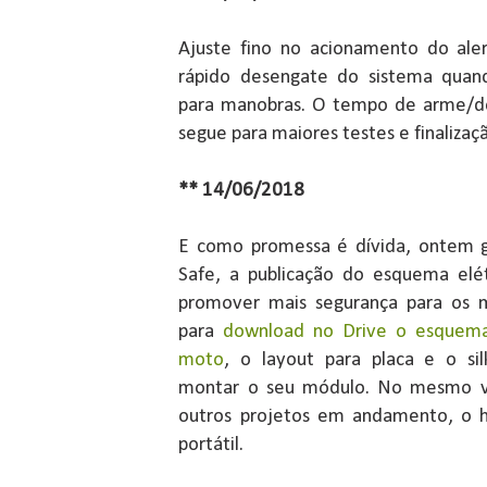
Ajuste fino no acionamento do aler
rápido desengate do sistema quando
para manobras. O tempo de arme/de
segue para maiores testes e finalizaç
** 14/06/2018
E como promessa é dívida, ontem 
Safe, a publicação do esquema elét
promover mais segurança para os mo
para
download no Drive o esquema 
moto
, o layout para placa e o si
montar o seu módulo. No mesmo ví
outros projetos em andamento, o h
portátil.