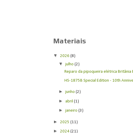
Materiais
▼
2026
(8)
▼
julho
(2)
Reparo da pipoqueira elétrica Britânia
HS-1875B Special Edition - 10th Anniver
►
junho
(2)
►
abril
(1)
►
janeiro
(3)
►
2025
(11)
►
2024
(21)