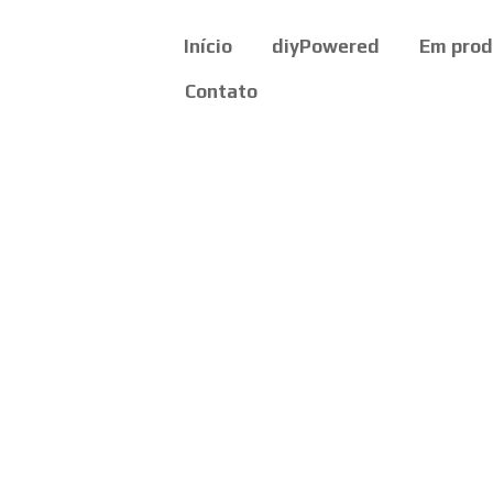
Início
diyPowered
Em pro
Contato