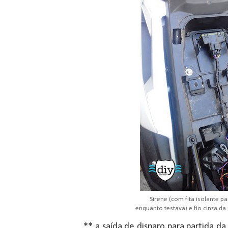
Sirene (com fita isolante p
enquanto testava) e fio cinza da
** a saída de disparo para partida d