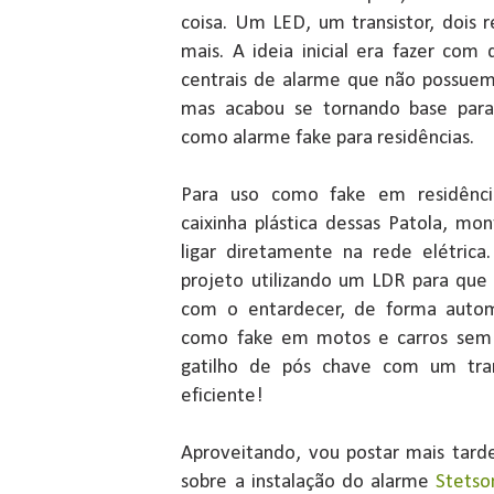
coisa. Um LED, um transistor, dois 
mais. A ideia inicial era fazer co
centrais de alarme que não possuem 
mas acabou se tornando base para 
como alarme fake para residências.
Para uso como fake em residênci
caixinha plástica dessas Patola, m
ligar diretamente na rede elétric
projeto utilizando um LDR para que
com o entardecer, de forma automá
como fake em motos e carros sem a
gatilho de pós chave com um trans
eficiente!
Aproveitando, vou postar mais tard
sobre a instalação do alarme
Stetso