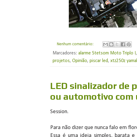
Nenhum comentário:
Marcadores:
alarme Stetsom Moto Triplo I
projetos
,
Opinião
,
piscar led
,
xtz250z yama
LED sinalizador de p
ou automotivo com 
Session.
Para não dizer que nunca falo em flore
Essa é uma ideia simples, barata e 