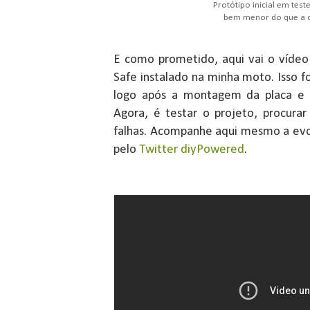
Protótipo inicial em teste
bem menor do que a ca
E como prometido, aqui vai o vídeo
Safe instalado na minha moto. Isso f
logo após a montagem da placa e 
Agora, é testar o projeto, procurar 
falhas. Acompanhe aqui mesmo a ev
pelo
Twitter diyPowered
.