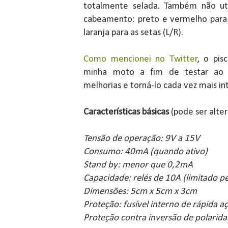
totalmente selada. Também não util
cabeamento: preto e vermelho para 
laranja para as setas (L/R).
Como mencionei no Twitter
, o pis
minha moto a fim de testar ao e
melhorias e torná-lo cada vez mais in
Características básicas
(pode ser alte
Tensão de operação: 9V a 15V
Consumo: 40mA (quando ativo)
Stand by: menor que 0,2mA
Capacidade: relés de 10A (limitado pe
Dimensões: 5cm x 5cm x 3cm
Proteção: fusível interno de rápida a
Proteção contra inversão de polarida