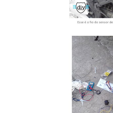
Esse é o fio do sensor d