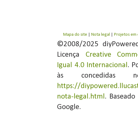
Mapa do site
|
Nota legal
|
Projetos em
©2008/2025 diyPowere
Licença
Creative Commo
Igual 4.0 Internacional
. P
às concedidas 
https://diypowered.llucas
nota-legal.html
. Baseado
Google.