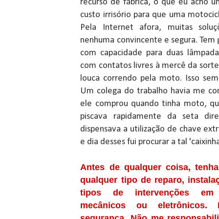
recurso de fábrica, o que eu acho 
custo irrisório para que uma motocicl
Pela Internet afora, muitas soluç
nenhuma convincente e segura. Tem g
com capacidade para duas lâmpadas
com contatos livres à mercê da sorte 
louca correndo pela moto. Isso sem 
Um colega do trabalho havia me con
ele comprou quando tinha moto, qu
piscava rapidamente da seta dir
dispensava a utilização de chave extr
e dia desses fui procurar a tal 'caixinha
Antes de qualquer coisa, tenha
qualquer tipo de reparo, instala
tipos de intervenções em e
mecânicos ou eletrônicos. 
segurança. Não me responsabili