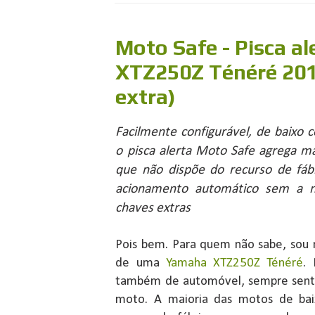
Moto Safe - Pisca a
XTZ250Z Ténéré 201
extra)
Facilmente configurável, de baixo
o pisca alerta Moto Safe agrega ma
que não dispõe do recurso de fá
acionamento automático sem a ne
chaves extras
Pois bem. Para quem não sabe, sou mo
de uma
Yamaha XTZ250Z Ténéré
.
também de automóvel, sempre senti 
moto. A maioria das motos de bai