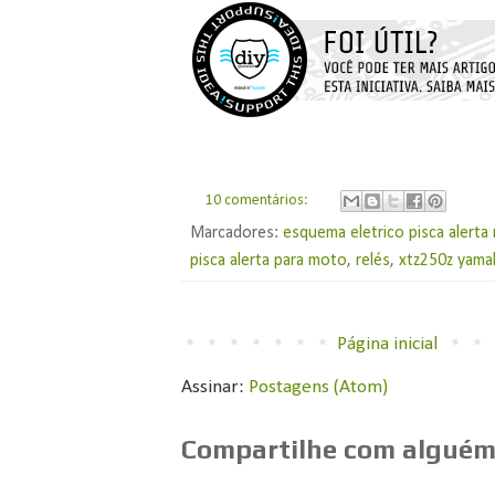
10 comentários:
Marcadores:
esquema eletrico pisca alert
pisca alerta para moto
,
relés
,
xtz250z yama
Página inicial
Assinar:
Postagens (Atom)
Compartilhe com alguém