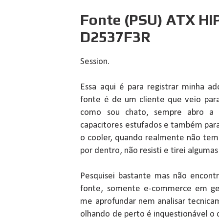
Fonte (PSU) ATX HI
D2537F3R
Session.
Essa aqui é para registrar minha ad
fonte é de um cliente que veio par
como sou chato, sempre abro a fo
capacitores estufados e também para 
o cooler, quando realmente não tem 
por dentro, não resisti e tirei algumas
Pesquisei bastante mas não encontr
fonte, somente e-commerce em ger
me aprofundar nem analisar tecnica
olhando de perto é inquestionável o c