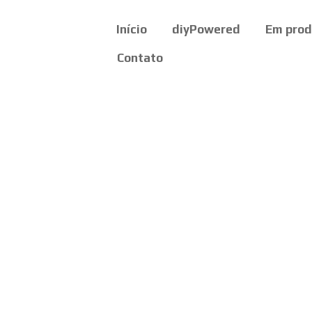
Início
diyPowered
Em pro
Contato