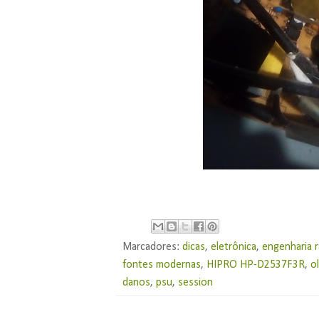
Marcadores:
dicas
,
eletrônica
,
engenharia r
fontes modernas
,
HIPRO HP-D2537F3R
,
o
danos
,
psu
,
session