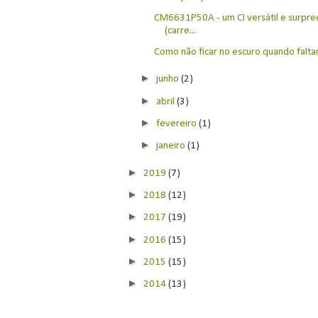
CM6631P50A - um CI versátil e surpr
(carre...
Como não ficar no escuro quando faltar 
►
junho
(2)
►
abril
(3)
►
fevereiro
(1)
►
janeiro
(1)
►
2019
(7)
►
2018
(12)
►
2017
(19)
►
2016
(15)
►
2015
(15)
►
2014
(13)