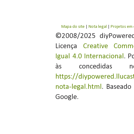
Mapa do site
|
Nota legal
|
Projetos em
©2008/2025 diyPowere
Licença
Creative Commo
Igual 4.0 Internacional
. P
às concedidas 
https://diypowered.llucas
nota-legal.html
. Baseado
Google.