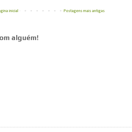
gina inicial
Postagens mais antigas
com alguém!