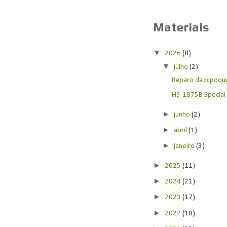
Materiais
▼
2026
(8)
▼
julho
(2)
Reparo da pipoquei
HS-1875B Special E
►
junho
(2)
►
abril
(1)
►
janeiro
(3)
►
2025
(11)
►
2024
(21)
►
2023
(17)
►
2022
(10)