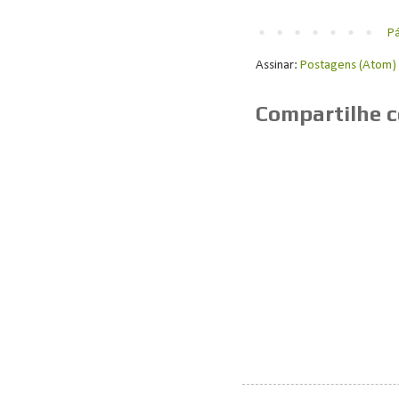
Pá
Assinar:
Postagens (Atom)
Compartilhe 