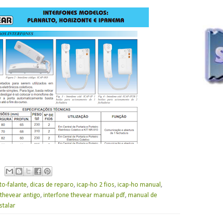
to-falante
,
dicas de reparo
,
icap-ho 2 fios
,
icap-ho manual
,
 thevear antigo
,
interfone thevear manual pdf
,
manual de
stalar