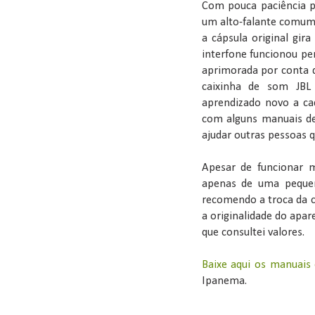
Com pouca paciência p
um alto-falante comum
a cápsula original gir
interfone funcionou pe
aprimorada por conta d
caixinha de som JB
aprendizado novo a cad
com alguns manuais de 
ajudar outras pessoas
Apesar de funcionar 
apenas de uma pequen
recomendo a troca da c
a originalidade do apar
que consultei valores.
Baixe aqui os manuais 
Ipanema.