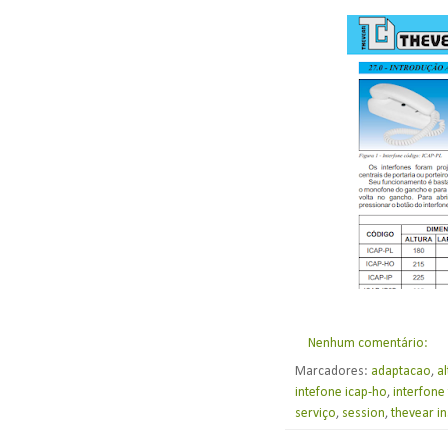
Nenhum comentário:
Marcadores:
adaptacao
,
al
intefone icap-ho
,
interfone
serviço
,
session
,
thevear in