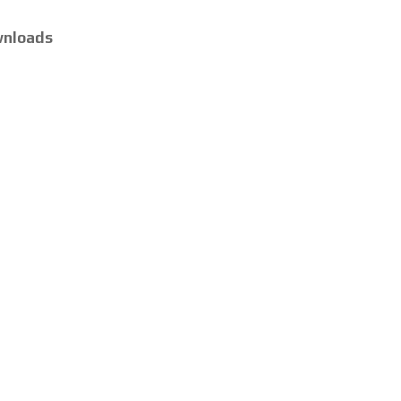
nloads