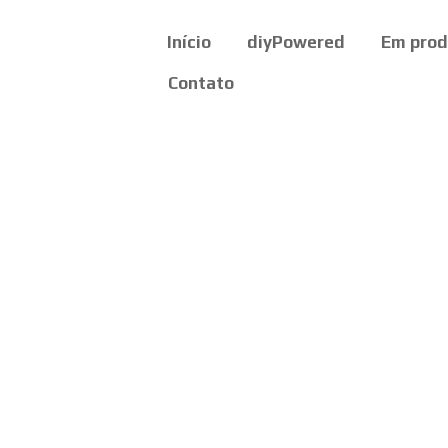
Início
diyPowered
Em pro
Contato