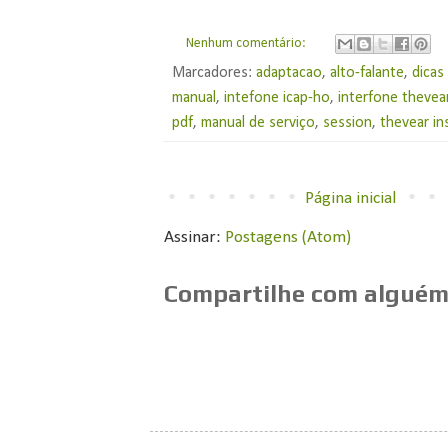
Nenhum comentário:
Marcadores:
adaptacao
,
alto-falante
,
dicas
manual
,
intefone icap-ho
,
interfone thevea
pdf
,
manual de serviço
,
session
,
thevear in
Página inicial
Assinar:
Postagens (Atom)
Compartilhe com alguém