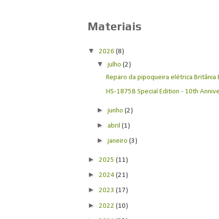
Materiais
▼
2026
(8)
▼
julho
(2)
Reparo da pipoqueira elétrica Britânia
HS-1875B Special Edition - 10th Anniver
►
junho
(2)
►
abril
(1)
►
janeiro
(3)
►
2025
(11)
►
2024
(21)
►
2023
(17)
►
2022
(10)