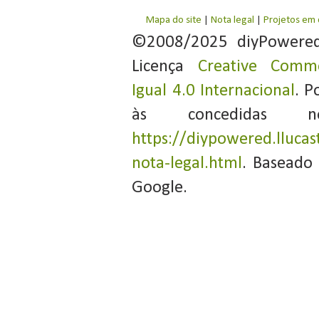
Mapa do site
|
Nota legal
|
Projetos em
©2008/2025 diyPowere
Licença
Creative Commo
Igual 4.0 Internacional
. P
às concedidas 
https://diypowered.llucas
nota-legal.html
. Baseado
Google.