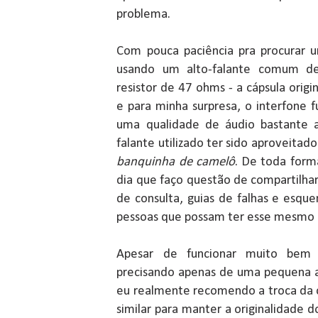
problema.
Com pouca paciência pra procurar u
usando um alto-falante comum 
resistor de 47 ohms - a cápsula origi
e para minha surpresa, o interfone
uma qualidade de áudio bastante a
falante utilizado ter sido aproveita
banquinha de camelô
. De toda form
dia que faço questão de compartilha
de consulta, guias de falhas e esque
pessoas que possam ter esse mesmo
Apesar de funcionar muito bem 
precisando apenas de uma pequena a
eu realmente recomendo a troca da c
similar para manter a originalidade d