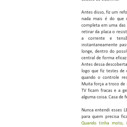
Antes disso, fiz um ref
nada mais é do que u
completa em uma das f
retirar da placa o resi
a corrente e tens
instantaneamente pass
longe, dentro do possí
central de forma efica
Antes dessa descoberta
logo que fiz testes de
quando o controle res
Muita força a troco de
TV ficam fracas e a ge
alguma coisa. Casa de fer
Nunca entendi esses LE
para quem precisa fic
Quando tinha moto, i