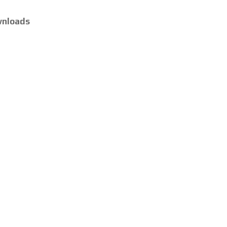
nloads