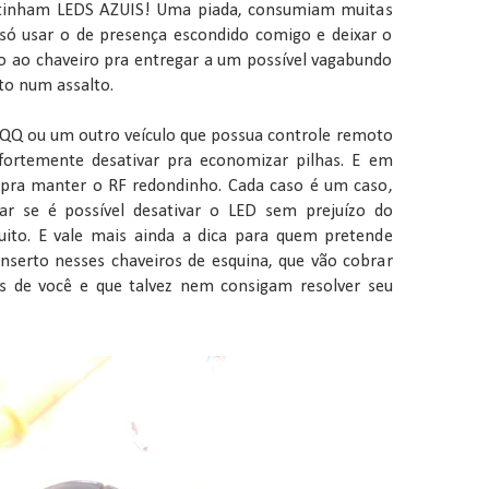
tinham LEDS AZUIS! Uma piada, consumiam muitas
só usar o de presença escondido comigo e deixar o
 ao chaveiro pra entregar a um possível vagabundo
to num assalto.
QQ ou um outro veículo que possua controle remoto
ortemente desativar pra economizar pilhas. E em
pra manter o RF redondinho. Cada caso é um caso,
ar se é possível desativar o LED sem prejuízo do
uito. E vale mais ainda a dica para quem pretende
onserto nesses chaveiros de esquina, que vão cobrar
 de você e que talvez nem consigam resolver seu