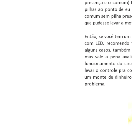
presença e o comum) 
pilhas ao ponto de eu 
comum sem pilha preso
que pudesse levar a mo
Então, se você tem um 
com LED, recomendo f
alguns casos, também 
mas vale a pena avali
funcionamento do circ
levar o controle pra c
um monte de dinheiros
problema.