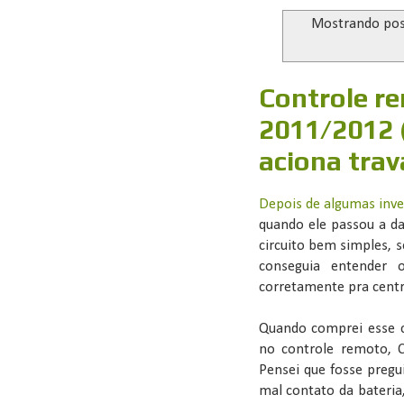
Mostrando po
Controle r
2011/2012 
aciona trav
Depois de algumas inve
quando ele passou a da
circuito bem simples, 
conseguia entender 
corretamente pra centr
Quando comprei esse c
no controle remoto, 
Pensei que fosse pregu
mal contato da bateria